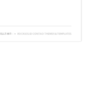
TELLT MIT:
ROCKSOLID CONTAO THEMES & TEMPLATES