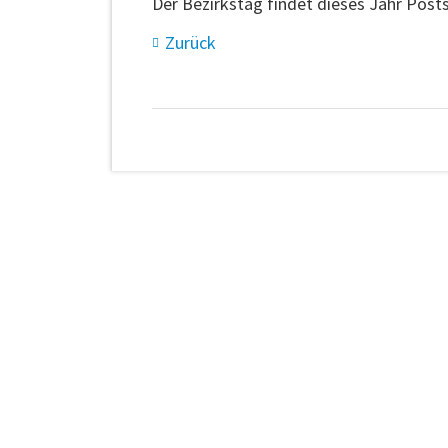
Der Bezirkstag findet dieses Jahr Post
Zurück