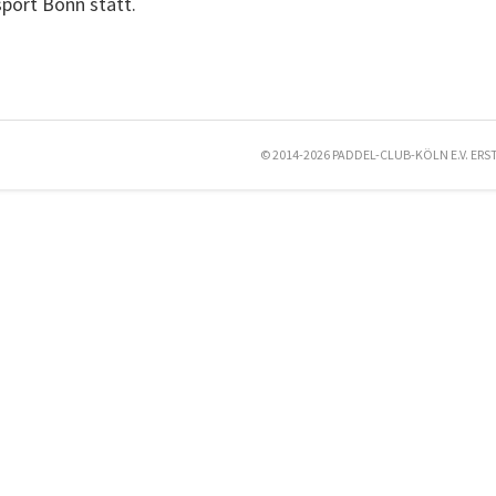
sport Bonn statt.
© 2014-2026 PADDEL-CLUB-KÖLN E.V. ERS