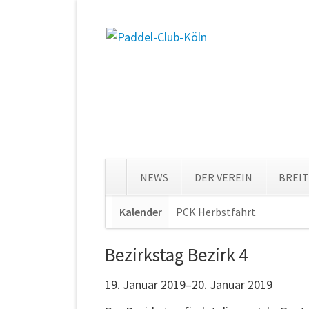
NEWS
DER VEREIN
BREI
Navigation
Kalender
PCK Herbstfahrt
Navigat
überspringen
überspr
Bezirkstag Bezirk 4
19. Januar 2019–20. Januar 2019