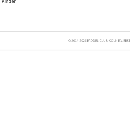
 Kinder.
© 2014-2026 PADDEL-CLUB-KÖLN E.V. ERS