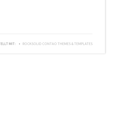
TELLT MIT:
ROCKSOLID CONTAO THEMES & TEMPLATES