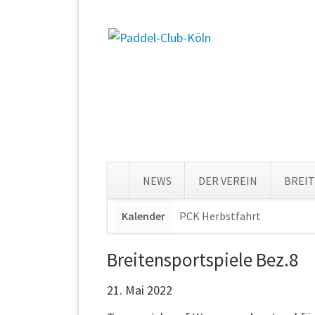
NEWS
DER VEREIN
BREI
Navigation
Kalender
PCK Herbstfahrt
Navigat
überspringen
überspr
Breitensportspiele Bez.8
21. Mai 2022