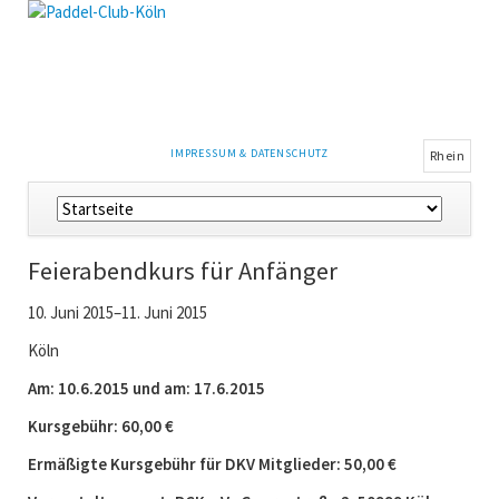
NAVIGATION
IMPRESSUM & DATENSCHUTZ
Rhein
ÜBERSPRINGEN
Navigation
überspringen
Feierabendkurs für Anfänger
10. Juni 2015–11. Juni 2015
Köln
Am: 10.6.2015 und am: 17.6.2015
Kursgebühr: 60,00 €
Ermäßigte Kursgebühr für DKV Mitglieder: 50,00 €