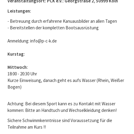
Veranstaltungsort: PCK e.V.: Georgstraße 2, 50999 Köln
Leistungen:
- Betreuung durch erfahrene Kanuausbilder an allen Tagen
- Bereitstellen der kompletten Bootsausrüstung
Anmeldung: info@p-c-k.de
Kurstag:
Mittwoch:
18:00 - 20:30 Uhr
Kurze Einweisung, danach geht es aufs Wasser (Rhein, Weißer
Bogen)
Achtung: Bei diesem Sport kann es zu Kontakt mit Wasser
kommen: Bitte an Handtuch und Wechselkleidung denken!
Sichere Schwimmkenntnisse sind Voraussetzung für die
Teilnahme am Kurs !!