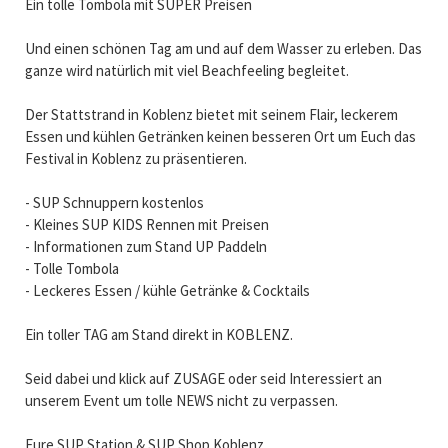
Ein tolle Tombola mit SUPER Preisen
Und einen schönen Tag am und auf dem Wasser zu erleben. Das
ganze wird natürlich mit viel Beachfeeling begleitet.
Der Stattstrand in Koblenz bietet mit seinem Flair, leckerem
Essen und kühlen Getränken keinen besseren Ort um Euch das
Festival in Koblenz zu präsentieren.
- SUP Schnuppern kostenlos
- Kleines SUP KIDS Rennen mit Preisen
- Informationen zum Stand UP Paddeln
- Tolle Tombola
- Leckeres Essen / kühle Getränke & Cocktails
Ein toller TAG am Stand direkt in KOBLENZ.
Seid dabei und klick auf ZUSAGE oder seid Interessiert an
unserem Event um tolle NEWS nicht zu verpassen.
Eure SUP Station & SUP Shop Koblenz