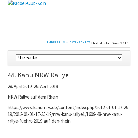
NAVIGATION
IMPRESSUM & DATENSCHUTZ
Herbstfahrt Saar 2019
ÜBERSPRINGEN
Navigation
überspringen
48. Kanu NRW Rallye
28. April 2019–29. April 2019
NRW Rallye auf dem Rhein
https://www.kanu-nrw.de/content/index.php/2012-01-01-17-29-
19/2012-01-01-17-35-19/nrw-kanu-rallye1/1609-48-nrw-kanu-
rallye-fuehrt-2019-auf-den-rhein