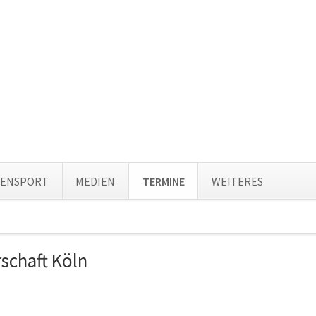
Navi
TENSPORT
MEDIEN
TERMINE
WEITERES
über
ion
ingen
rschaft Köln