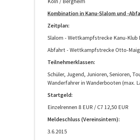
Köln / Bergheim
Kombination in Kanu-Slalom und -Abf
Zeitplan:
Slalom - Wettkampfstrecke Kanu-Klub B
Abfahrt - Wettkampfstrecke Otto-Maigl
Teilnehmerklassen:
Schüler, Jugend, Junioren, Senioren, To
Wanderfahrer in Wanderbooten (max. L
Startgeld:
Einzelrennen 8 EUR / C7 12,50 EUR
Meldeschluss (Vereinsintern):
3.6.2015