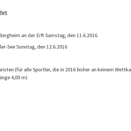
ahrt
ergheim an der Erft Samstag, den 11.6.2016
er-See Sonntag, den 12.6.2016
uristen (für alle Sportler, die in 2016 bisher an keinem We
änge 4,00 m)