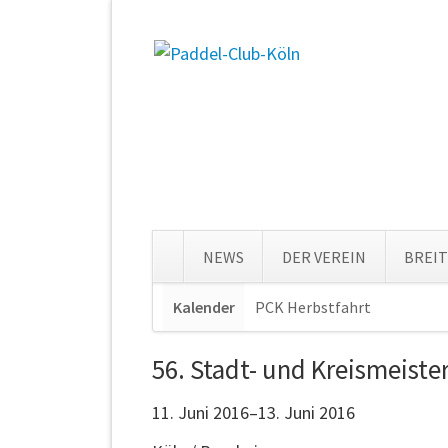
NEWS
DER VEREIN
BREI
Navigation
Kalender
PCK Herbstfahrt
Navigat
überspringen
überspr
56. Stadt- und Kreismeiste
11. Juni 2016–13. Juni 2016