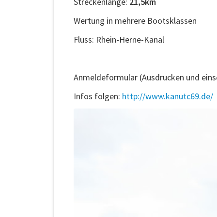
Streckenlänge:
21,5km
Wertung in mehrere Bootsklassen
Fluss: Rhein-Herne-Kanal
Anmeldeformular (Ausdrucken und eins
Infos folgen:
http://www.kanutc69.de/