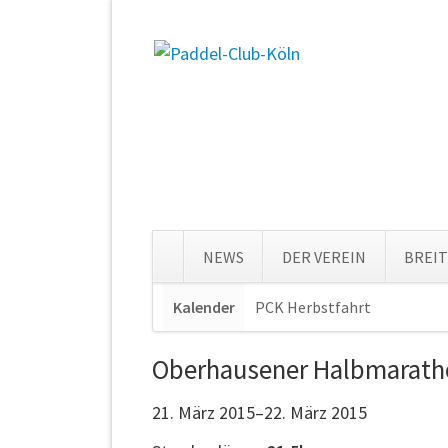
NEWS
DER VEREIN
BREI
Navigation
Kalender
PCK Herbstfahrt
Navigat
überspringen
überspr
Oberhausener Halbmarat
21. März 2015–22. März 2015