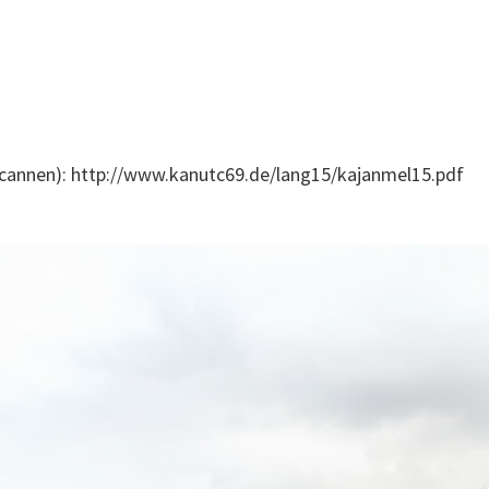
cannen): http://www.kanutc69.de/lang15/kajanmel15.pdf