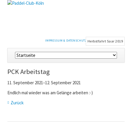
NAVIGATION
IMPRESSUM & DATENSCHUTZ
Herbstfahrt Saar 2019
ÜBERSPRINGEN
Navigation
überspringen
PCK Arbeitstag
11. September 2021–12. September 2021
Endlich mal wieder was am Gelänge arbeiten :-)
Zurück