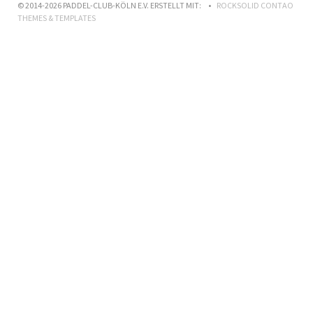
© 2014-2026 PADDEL-CLUB-KÖLN E.V. ERSTELLT MIT:
ROCKSOLID CONTAO
THEMES & TEMPLATES