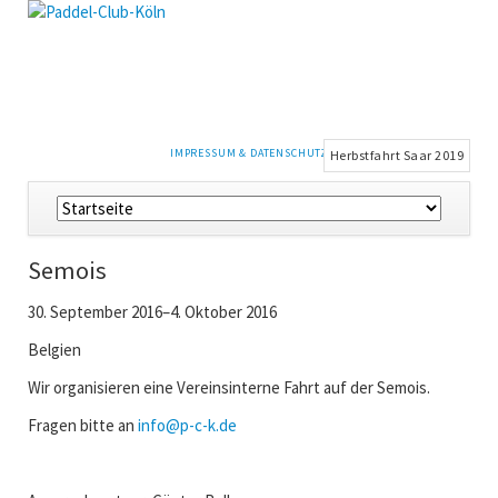
NAVIGATION
IMPRESSUM & DATENSCHUTZ
Herbstfahrt Saar 2019
ÜBERSPRINGEN
Navigation
überspringen
Semois
30. September 2016–4. Oktober 2016
Belgien
Wir organisieren eine Vereinsinterne Fahrt auf der Semois.
Fragen bitte an
info@p-c-k.de