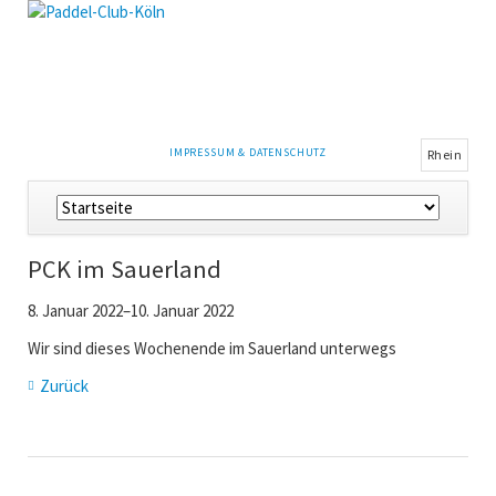
NAVIGATION
IMPRESSUM & DATENSCHUTZ
Rhein
ÜBERSPRINGEN
Navigation
überspringen
PCK im Sauerland
8. Januar 2022–10. Januar 2022
Wir sind dieses Wochenende im Sauerland unterwegs
Zurück