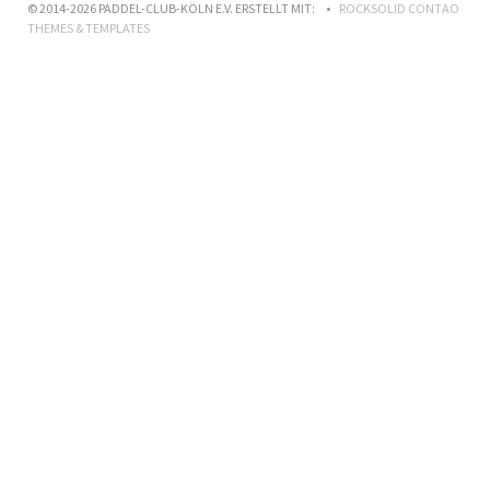
© 2014-2026 PADDEL-CLUB-KÖLN E.V. ERSTELLT MIT:
ROCKSOLID CONTAO
THEMES & TEMPLATES