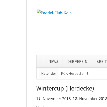
NEWS
DER VEREIN
BREI
Navigation
Kalender
PCK Herbstfahrt
Navigat
überspringen
überspr
Wintercup (Herdecke)
17. November 2018–18. November 201