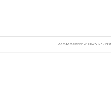
© 2014-2026 PADDEL-CLUB-KÖLN E.V. ERS