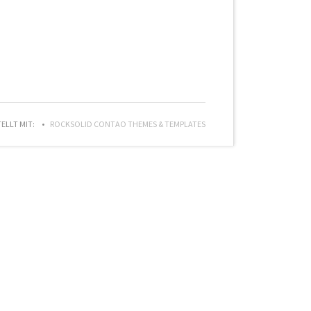
TELLT MIT:
ROCKSOLID CONTAO THEMES & TEMPLATES