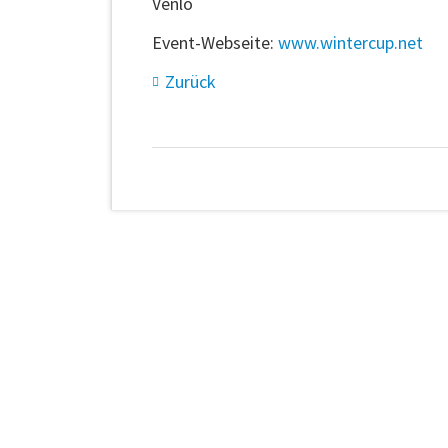
Venlo
Event-Webseite:
www.wintercup.net
Zurück