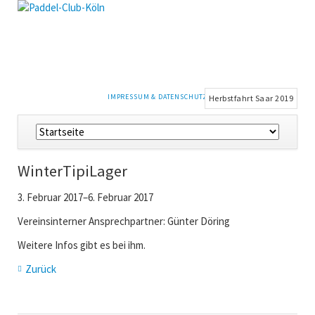
NAVIGATION
IMPRESSUM & DATENSCHUTZ
Herbstfahrt Saar 2019
ÜBERSPRINGEN
Navigation
überspringen
WinterTipiLager
3. Februar 2017–6. Februar 2017
Vereinsinterner Ansprechpartner: Günter Döring
Weitere Infos gibt es bei ihm.
Zurück