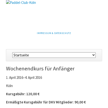
NAVIGATION
IMPRESSUM & DATENSCHUTZ
ÜBERSPRINGEN
Navigation
überspringen
Wochenendkurs für Anfänger
1. April 2016–4. April 2016
Köln
Kursgebühr: 120,00 €
Ermäßigte Kursgebühr für DKV Mitglieder: 90,00 €