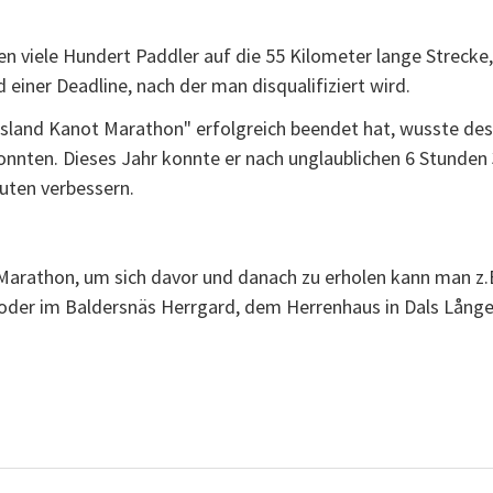
n viele Hundert Paddler auf die 55 Kilometer lange Strecke
einer Deadline, nach der man disqualifiziert wird.
sland Kanot Marathon" erfolgreich beendet hat, wusste desh
onnten. Dieses Jahr konnte er nach unglaublichen 6 Stunden 
uten verbessern.
n Marathon, um sich davor und danach zu erholen kann man z
oder im Baldersnäs Herrgard, dem Herrenhaus in Dals Långe