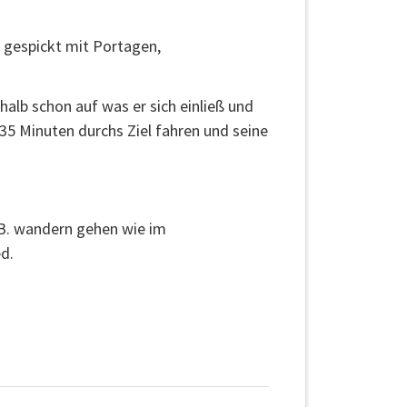
, gespickt mit Portagen,
alb schon auf was er sich einließ und
35 Minuten durchs Ziel fahren und seine
.B. wandern gehen wie im
d.