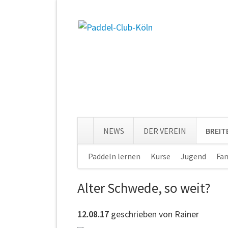
NEWS
DER VEREIN
BREI
Navigation
Paddeln lernen
Kurse
Jugend
Fam
überspringen
Alter Schwede, so weit?
12.08.17
geschrieben von Rainer