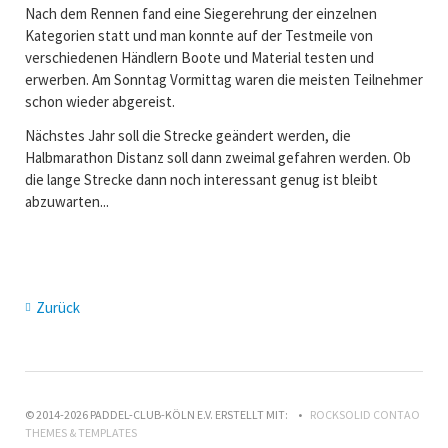
Nach dem Rennen fand eine Siegerehrung der einzelnen
Kategorien statt und man konnte auf der Testmeile von
verschiedenen Händlern Boote und Material testen und
erwerben. Am Sonntag Vormittag waren die meisten Teilnehmer
schon wieder abgereist.
Nächstes Jahr soll die Strecke geändert werden, die
Halbmarathon Distanz soll dann zweimal gefahren werden. Ob
die lange Strecke dann noch interessant genug ist bleibt
abzuwarten...
Zurück
© 2014-2026 PADDEL-CLUB-KÖLN E.V. ERSTELLT MIT:
ROCKSOLID CONTAO
THEMES & TEMPLATES