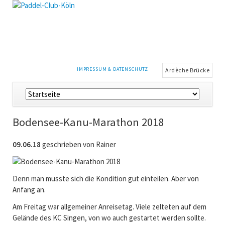
NAVIGATION
IMPRESSUM & DATENSCHUTZ
Ardèche Brücke
ÜBERSPRINGEN
Navigation
überspringen
Bodensee-Kanu-Marathon 2018
09.06.18
geschrieben von Rainer
Denn man musste sich die Kondition gut einteilen. Aber von
Anfang an.
Am Freitag war allgemeiner Anreisetag. Viele zelteten auf dem
Gelände des KC Singen, von wo auch gestartet werden sollte.