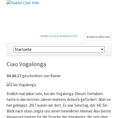
NAVIGATION
IMPRESSUM & DATENSCHUTZ
Ardèche Brücke
ÜBERSPRINGEN
Navigation
überspringen
Ciao Vogalonga
04.06.17
geschrieben von Rainer
Endlich mal dabei sein, bei der Vogalonga. Dieses Vorhaben
hatte in den letzten Jahren mehrere Anläufe gefordert. Aber es
hat geklappt. 2017 waren wir dort. Es war Sonntag, der 4.6. Ein
Blick nach oben zeigte uns einen bewölkten Himmel. Also beste
Voraussetzungen für die Strecke der Vogalonga, die sich über