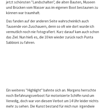
jetzt schönsten "Landschaften", die alten Bauten, Museen
und Brücken vom Wasser aus im eigenen Boot bestaunen zu
können war traumhaft.
Das fanden auf der anderen Seite wahrscheinlich auch
Tausende von Zuschauern, denn so oft wie dort wurde ich
vermutlich noch nie fotografiert. Kurz darauf kam auch schon
das Ziel. Nun hieß es, die 10 km wieder zurück nach Punta
Sabbioni zu fahren.
Ein weiteres "Highlight" bahnte sich an. Morgens herrschte
noch Befahrungsverboot für motorisierte Schiffe rund um
Venedig, doch war von diesem Verbot um 14 Uhr leider nichts
mehr zu sehen. Die Kunst bestand für mich nun irgendwie