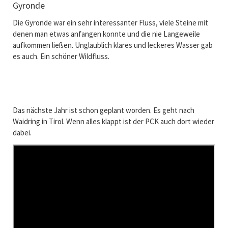
Gyronde
Die Gyronde war ein sehr interessanter Fluss, viele Steine mit
denen man etwas anfangen konnte und die nie Langeweile
aufkommen ließen. Unglaublich klares und leckeres Wasser gab
es auch. Ein schöner Wildfluss.
Das nächste Jahr ist schon geplant worden. Es geht nach
Waidring in Tirol. Wenn alles klappt ist der PCK auch dort wieder
dabei.