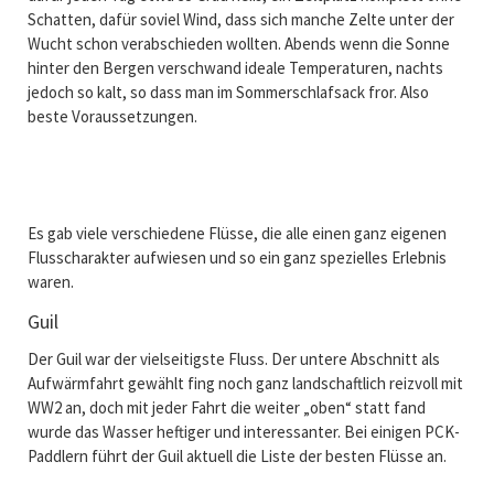
Schatten, dafür soviel Wind, dass sich manche Zelte unter der
Wucht schon verabschieden wollten. Abends wenn die Sonne
hinter den Bergen verschwand ideale Temperaturen, nachts
jedoch so kalt, so dass man im Sommerschlafsack fror. Also
beste Voraussetzungen.
Es gab viele verschiedene Flüsse, die alle einen ganz eigenen
Flusscharakter aufwiesen und so ein ganz spezielles Erlebnis
waren.
Guil
Der Guil war der vielseitigste Fluss. Der untere Abschnitt als
Aufwärmfahrt gewählt fing noch ganz landschaftlich reizvoll mit
WW2 an, doch mit jeder Fahrt die weiter „oben“ statt fand
wurde das Wasser heftiger und interessanter. Bei einigen PCK-
Paddlern führt der Guil aktuell die Liste der besten Flüsse an.