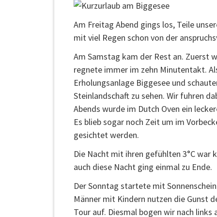
Am Freitag Abend gings los, Teile unse
mit viel Regen schon von der anspruchsv
Am Samstag kam der Rest an. Zuerst wu
regnete immer im zehn Minutentakt. Al
Erholungsanlage Biggesee und schauten
Steinlandschaft zu sehen. Wir fuhren da
Abends wurde im Dutch Oven ein leckere
Es blieb sogar noch Zeit um im Vorbec
gesichtet werden.
Die Nacht mit ihren gefühlten 3°C war 
auch diese Nacht ging einmal zu Ende.
Der Sonntag startete mit Sonnenschein
Männer mit Kindern nutzen die Gunst d
Tour auf. Diesmal bogen wir nach links 