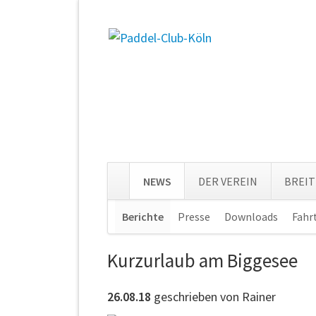
NEWS
DER VEREIN
BREI
Navigation
Berichte
Presse
Downloads
Fahr
überspringen
Kurzurlaub am Biggesee
26.08.18
geschrieben von Rainer