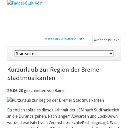
NAVIGATION
IMPRESSUM & DATENSCHUTZ
Ardèche Brücke
ÜBERSPRINGEN
Navigation
überspringen
Kurzurlaub zur Region der Bremer
Stadtmusikanten
29.06.20
geschrieben von Rainer
Eigentlich sollte es dieses Jahr mit der JEM nach Südfrankreich
an die Durance gehen. Nach langem Abwarten und Lock-Down
wurde diese Fahrt vom Veranstalter schließlich abgesagt. Was