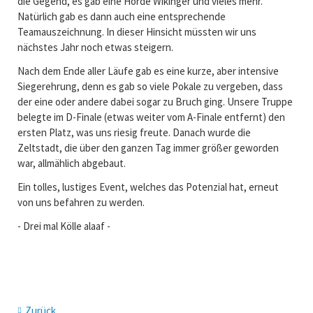
die Gegend, es gab eine Horde Wikinger und vieles mehr.
Natürlich gab es dann auch eine entsprechende
Teamauszeichnung. In dieser Hinsicht müssten wir uns
nächstes Jahr noch etwas steigern.
Nach dem Ende aller Läufe gab es eine kurze, aber intensive
Siegerehrung, denn es gab so viele Pokale zu vergeben, dass
der eine oder andere dabei sogar zu Bruch ging. Unsere Truppe
belegte im D-Finale (etwas weiter vom A-Finale entfernt) den
ersten Platz, was uns riesig freute. Danach wurde die
Zeltstadt, die über den ganzen Tag immer größer geworden
war, allmählich abgebaut.
Ein tolles, lustiges Event, welches das Potenzial hat, erneut
von uns befahren zu werden.
- Drei mal Kölle alaaf -
Zurück