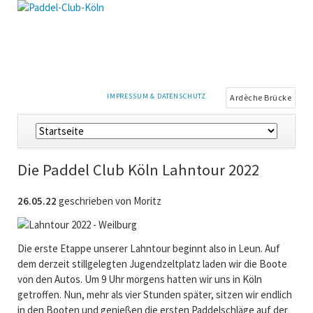
NAVIGATION
IMPRESSUM & DATENSCHUTZ
Ardèche Brücke
ÜBERSPRINGEN
Navigation
überspringen
Die Paddel Club Köln Lahntour 2022
26.05.22
geschrieben von Moritz
Die erste Etappe unserer Lahntour beginnt also in Leun. Auf
dem derzeit stillgelegten Jugendzeltplatz laden wir die Boote
von den Autos. Um 9 Uhr morgens hatten wir uns in Köln
getroffen. Nun, mehr als vier Stunden später, sitzen wir endlich
in den Booten und genießen die ersten Paddelschläge auf der