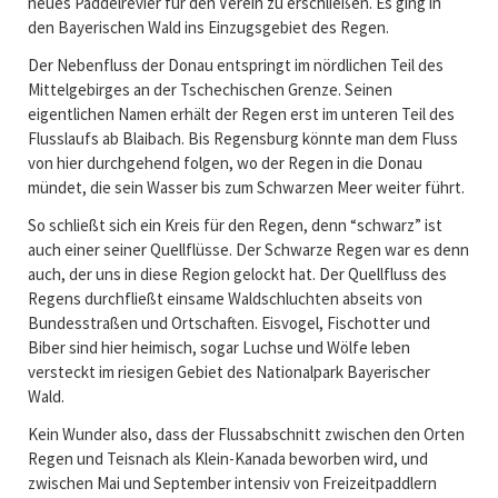
neues Paddelrevier für den Verein zu erschließen. Es ging in
den Bayerischen Wald ins Einzugsgebiet des Regen.
Der Nebenfluss der Donau entspringt im nördlichen Teil des
Mittelgebirges an der Tschechischen Grenze. Seinen
eigentlichen Namen erhält der Regen erst im unteren Teil des
Flusslaufs ab Blaibach. Bis Regensburg könnte man dem Fluss
von hier durchgehend folgen, wo der Regen in die Donau
mündet, die sein Wasser bis zum Schwarzen Meer weiter führt.
So schließt sich ein Kreis für den Regen, denn “schwarz” ist
auch einer seiner Quellflüsse. Der Schwarze Regen war es denn
auch, der uns in diese Region gelockt hat. Der Quellfluss des
Regens durchfließt einsame Waldschluchten abseits von
Bundesstraßen und Ortschaften. Eisvogel, Fischotter und
Biber sind hier heimisch, sogar Luchse und Wölfe leben
versteckt im riesigen Gebiet des Nationalpark Bayerischer
Wald.
Kein Wunder also, dass der Flussabschnitt zwischen den Orten
Regen und Teisnach als Klein-Kanada beworben wird, und
zwischen Mai und September intensiv von Freizeitpaddlern