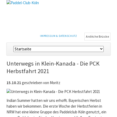
NAVIGATION
IMPRESSUM & DATENSCHUTZ
Ardèche Brücke
ÜBERSPRINGEN
Navigation
überspringen
Unterwegs in Klein-Kanada - Die PCK
Herbstfahrt 2021
15.10.21
geschrieben von Moritz
Indian Summer hatten wir uns erhofft. Bayerischen Herbst
haben wir bekommen. Die erste Woche der Herbstferien in
NRW hat eine kleine Gruppe des Paddelclub Köln genutzt, ein