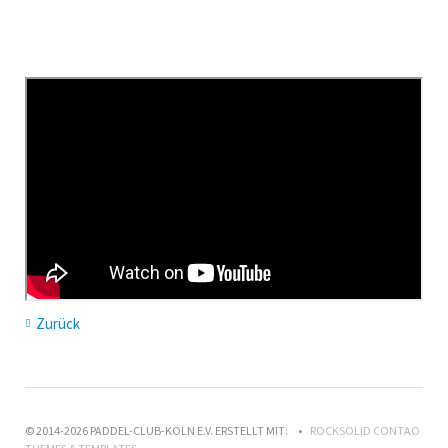
Zurück
© 2014-2026 PADDEL-CLUB-KÖLN E.V. ERSTELLT MIT:
ROCKSOLID CONTAO