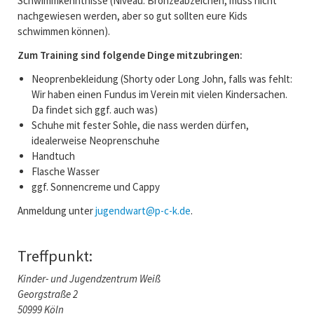
Schwimmkenntnisse (Niveau: Bronzeabzeichen, muss nicht
nachgewiesen werden, aber so gut sollten eure Kids
schwimmen können).
Zum Training sind folgende Dinge mitzubringen:
Neoprenbekleidung (Shorty oder Long John, falls was fehlt:
Wir haben einen Fundus im Verein mit vielen Kindersachen.
Da findet sich ggf. auch was)
Schuhe mit fester Sohle, die nass werden dürfen,
idealerweise Neoprenschuhe
Handtuch
Flasche Wasser
ggf. Sonnencreme und Cappy
Anmeldung unter
jugendwart@p-c-k.de
.
Treffpunkt:
Kinder- und Jugendzentrum Weiß
Georgstraße 2
50999 Köln