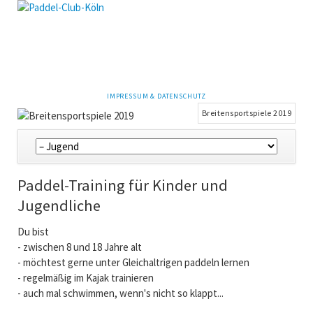
NAVIGATION
IMPRESSUM & DATENSCHUTZ
ÜBERSPRINGEN
Breitensportspiele 2019
Navigation
überspringen
Paddel-Training für Kinder und
Jugendliche
Du bist
- zwischen 8 und 18 Jahre alt
- möchtest gerne unter Gleichaltrigen paddeln lernen
- regelmäßig im Kajak trainieren
- auch mal schwimmen, wenn's nicht so klappt...