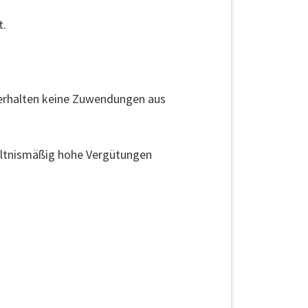
t.
 erhalten keine Zuwendungen aus
hältnismäßig hohe Vergütungen