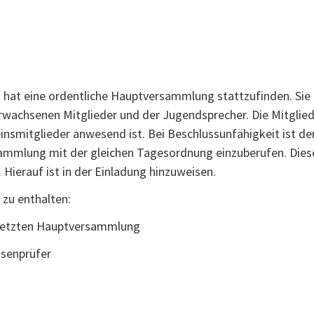
s hat eine ordentliche Hauptversammlung stattzufinden. Sie
r erwachsenen Mitglieder und der Jugendsprecher. Die Mitgli
insmitglieder anwesend ist. Bei Beschlussunfähigkeit ist der
ammlung mit der gleichen Tagesordnung einzuberufen. Diese 
 Hierauf ist in der Einladung hinzuweisen.
zu enthalten:
 letzten Hauptversammlung
ssenprüfer