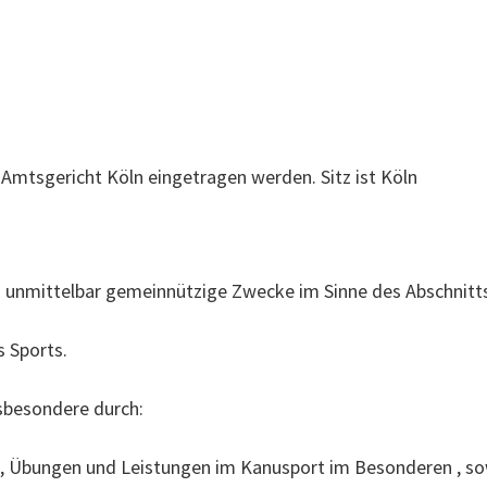
m Amtsgericht Köln eingetragen werden. Sitz ist Köln
und unmittelbar gemeinnützige Zwecke im Sinne des Abschnit
s Sports.
sbesondere durch:
en, Übungen und Leistungen im Kanusport im Besonderen , so