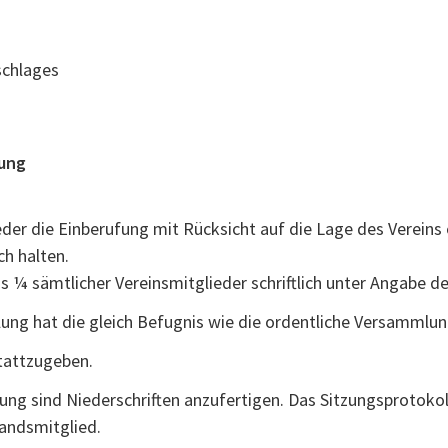
chlages
ung
er die Einberufung mit Rücksicht auf die Lage des Vereins 
ch halten.
 ¼ sämtlicher Vereinsmitglieder schriftlich unter Angabe d
ung hat die gleich Befugnis wie die ordentliche Versammlun
stattzugeben.
ng sind Niederschriften anzufertigen. Das Sitzungsprotokoll
andsmitglied.