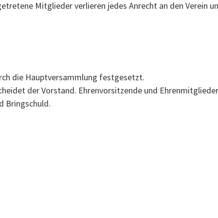
tretene Mitglieder verlieren jedes Anrecht an den Verein un
urch die Hauptversammlung festgesetzt.
cheidet der Vorstand. Ehrenvorsitzende und Ehrenmitglieder
nd Bringschuld.