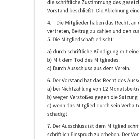
die schriftliche Zustimmung des gesetz
Vorstand beschließt. Die Ablehnung ein
4. Die Mitglieder haben das Recht, an d
vertreten, Beitrag zu zahlen und den z
5. Die Mitgliedschaft erlischt:
a) durch schriftliche Kündigung mit ein
b) Mit dem Tod des Mitgliedes.
c) Durch Ausschluss aus dem Verein.
6. Der Vorstand hat das Recht des Auss
a) bei Nichtzahlung von 12 Monatsbeitr
b) wegen Verstoßes gegen die Satzung
c) wenn das Mitglied durch sein Verhal
schädigt.
7. Der Ausschluss ist dem Mitglied schr
schriftlich Einspruch zu erheben. Der V