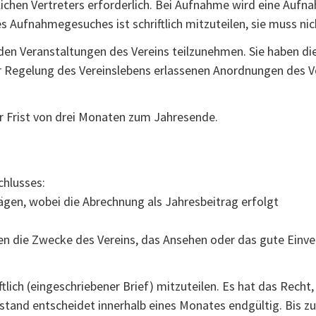
lichen Vertreters erforderlich. Bei Aufnahme wird eine Aufn
es Aufnahmegesuches ist schriftlich mitzuteilen, sie muss n
en Veranstaltungen des Vereins teilzunehmen. Sie haben die 
ur Regelung des Vereinslebens erlassenen Anordnungen des Vo
er Frist von drei Monaten zum Jahresende.
chlusses:
ägen, wobei die Abrechnung als Jahresbeitrag erfolgt
ten die Zwecke des Vereins, das Ansehen oder das gute Einv
iftlich (eingeschriebener Brief) mitzuteilen. Es hat das Rech
orstand entscheidet innerhalb eines Monates endgültig. Bis 