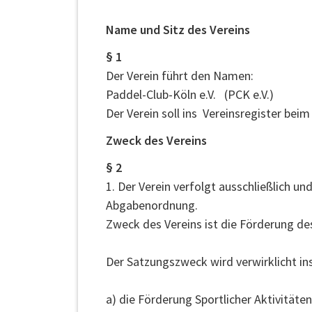
Name und Sitz des Vereins
§ 1
Der Verein führt den Namen:
Paddel-Club-Köln e.V. (PCK e.V.)
Der Verein soll ins Vereinsregister bei
Zweck des Vereins
§ 2
1. Der Verein verfolgt ausschließlich 
Abgabenordnung.
Zweck des Vereins ist die Förderung de
Der Satzungszweck wird verwirklicht in
a) die Förderung Sportlicher Aktivität