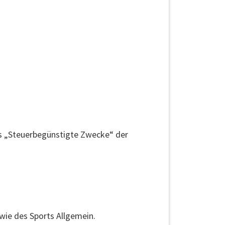
ts „Steuerbegünstigte Zwecke“ der
wie des Sports Allgemein.