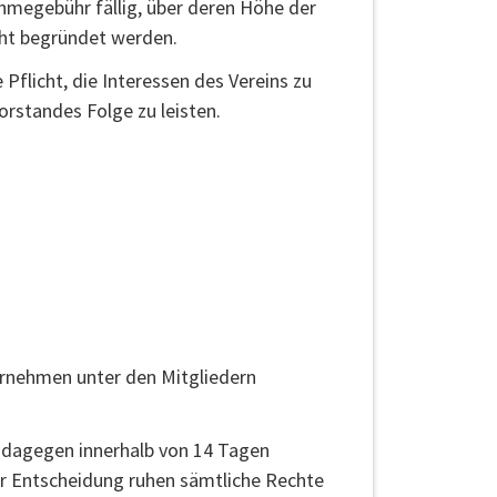
ahmegebühr fällig, über deren Höhe der
icht begründet werden.
Pflicht, die Interessen des Vereins zu
rstandes Folge zu leisten.
ernehmen unter den Mitgliedern
t, dagegen innerhalb von 14 Tagen
zur Entscheidung ruhen sämtliche Rechte