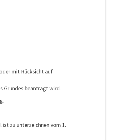
oder mit Rücksicht auf
es Grundes beantragt wird.
g.
 ist zu unterzeichnen vom 1.