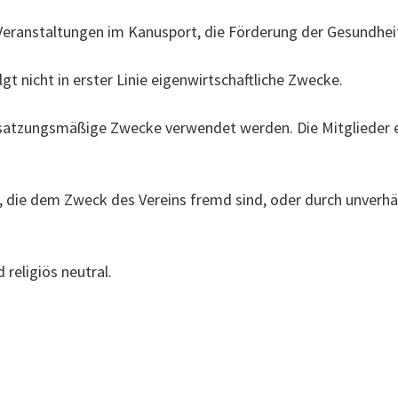
eranstaltungen im Kanusport, die Förderung der Gesundhei
olgt nicht in erster Linie eigenwirtschaftliche Zwecke.
für satzungsmäßige Zwecke verwendet werden. Die Mitglieder
n, die dem Zweck des Vereins fremd sind, oder durch unver
d religiös neutral.