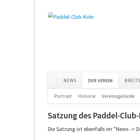
NEWS
DER VEREIN
BREIT
Navigation
Portrait
Historie
Vereinsgelände
überspringen
Satzung des Paddel-Club-K
Die Satzung ist ebenfalls im "News -> 