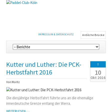
NAVIGATION
IMPRESSUM & DATENSCHUTZ
Ardèche Brücke
ÜBERSPRINGEN
Navigation
überspringen
Kutter und Luther: Die PCK-
Herbstfahrt 2016
10
Okt 2016
Von Moritz
Die diesjährige Herbstfahrt führte uns an die ehemalige
innerdeutsche Grenze entlang der Werra.
KUTTER
WEITERLESEN …