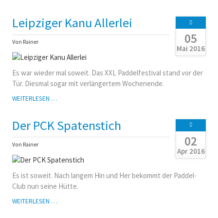
-
DIE
Leipziger Kanu Allerlei
ZWEITE
05
Von Rainer
Mai 2016
Es war wieder mal soweit. Das XXL Paddelfestival stand vor der
Tür. Diesmal sogar mit verlängertem Wochenende.
LEIPZIGER
WEITERLESEN …
KANU
ALLERLEI
Der PCK Spatenstich
02
Von Rainer
Apr 2016
Es ist soweit. Nach langem Hin und Her bekommt der Paddel-
Club nun seine Hütte.
DER
WEITERLESEN …
PCK